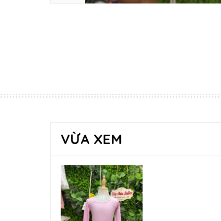
VỪA XEM