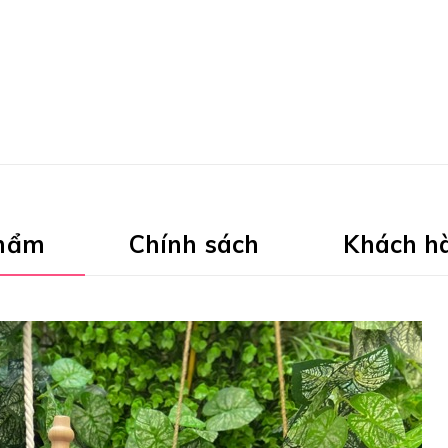
phẩm
Chính sách
Khách h