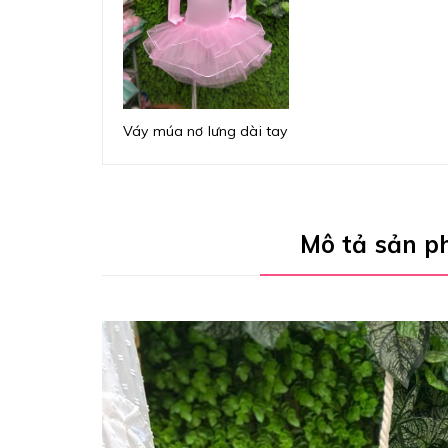
Váy múa nơ lưng dài tay
Mô tả sản 