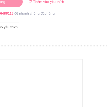
àng
Thêm vào yêu thích
86486113
để nhanh chóng đặt hàng
o yêu thích