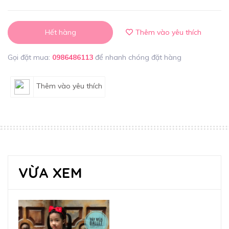
Hết hàng
Thêm vào yêu thích
Gọi đặt mua:
0986486113
để nhanh chóng đặt hàng
Thêm vào yêu thích
VỪA XEM