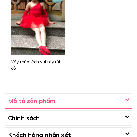
Váy múa lệch vai tay rời
đỏ
Mô tả sản phẩm
Chính sách
Khách hàng nhận xét