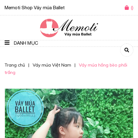
Memoti Shop Váy múa Ballet
(
)
DANH MỤC
Trang chủ
|
Váy múa Việt Nam
|
Váy múa hồng bèo phối
trắng