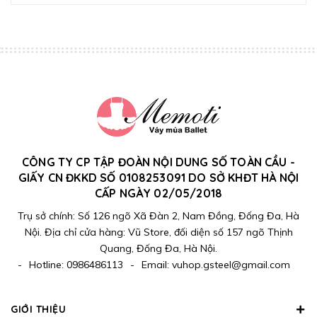
CÔNG TY CP TẬP ĐOÀN NỘI DUNG SỐ TOÀN CẦU -
GIẤY CN ĐKKD SỐ 0108253091 DO SỞ KHĐT HÀ NỘI
CẤP NGÀY 02/05/2018
Trụ sở chính: Số 126 ngõ Xã Đàn 2, Nam Đồng, Đống Đa, Hà
Nội. Địa chỉ cửa hàng: Vũ Store, đối diện số 157 ngõ Thịnh
Quang, Đống Đa, Hà Nội.
-
Hotline:
0986486113
-
Email:
vuhop.gsteel@gmail.com
GIỚI THIỆU