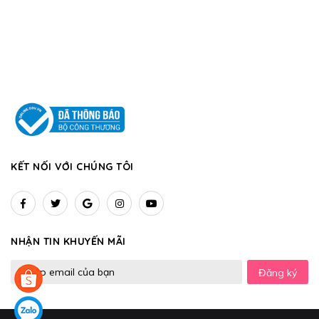
KẾT NỐI VỚI CHÚNG TÔI
NHẬN TIN KHUYẾN MÃI
Đăng ký