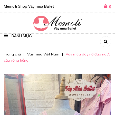
Memoti Shop Váy múa Ballet
(
)
DANH MỤC
Trang chủ
|
Váy múa Việt Nam
|
Váy múa dây nơ đáp ngực
cầu vồng hồng