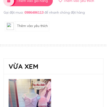
Thêm vào giỏ hàng
Thêm vào yêu thích
Gọi đặt mua:
0986486113
để nhanh chóng đặt hàng
Thêm vào yêu thích
VỪA XEM