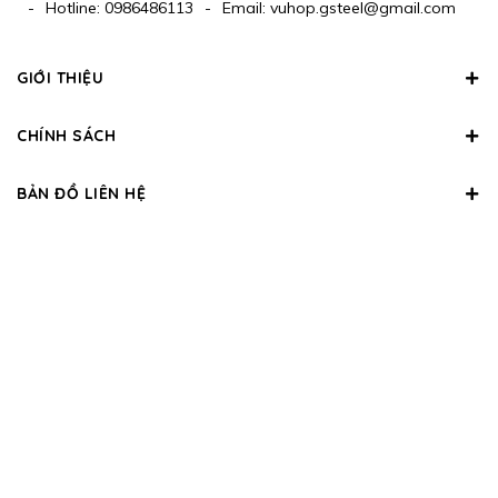
-
Hotline:
0986486113
-
Email:
vuhop.gsteel@gmail.com
GIỚI THIỆU
CHÍNH SÁCH
BẢN ĐỒ LIÊN HỆ