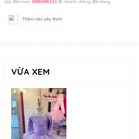
Gọi đặt mua:
0986486113
để nhanh chóng đặt hàng
Thêm vào yêu thích
VỪA XEM