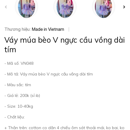
prev
Thương hiệu:
Made in Vietnam
|
Váy múa bèo V ngực cầu vồng dài
tím
- Mã số: VN048
- Mô tả: Váy múa bèo V ngực cầu vồng dài tím
- Màu sắc: tím
- Giá lẻ: 200k (sỉ ib)
- Size: 10-40kg
- Chất liệu:
+ Thân trên: cotton co dãn 4 chiều ôm sát thoải mái, ko bai, ko