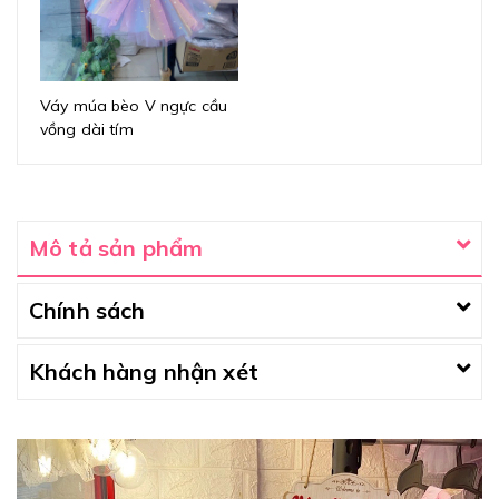
Váy múa bèo V ngực cầu
vồng dài tím
Mô tả sản phẩm
Chính sách
Khách hàng nhận xét