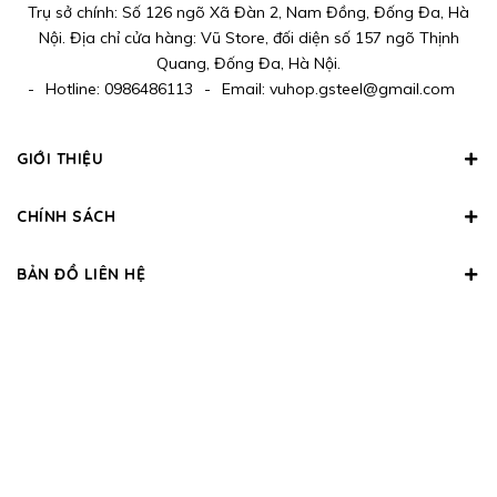
Trụ sở chính: Số 126 ngõ Xã Đàn 2, Nam Đồng, Đống Đa, Hà
Nội. Địa chỉ cửa hàng: Vũ Store, đối diện số 157 ngõ Thịnh
Quang, Đống Đa, Hà Nội.
-
Hotline:
0986486113
-
Email:
vuhop.gsteel@gmail.com
GIỚI THIỆU
CHÍNH SÁCH
BẢN ĐỒ LIÊN HỆ