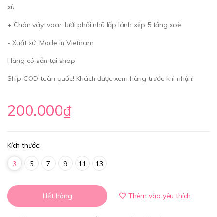
xù
+ Chân váy: voan lưới phối nhũ lấp lánh xếp 5 tầng xoè
- Xuất xứ: Made in Vietnam
Hàng có sẵn tại shop
Ship COD toàn quốc! Khách được xem hàng trước khi nhận!
200.000₫
Kích thước:
3
5
7
9
11
13
Hết hàng
Thêm vào yêu thích