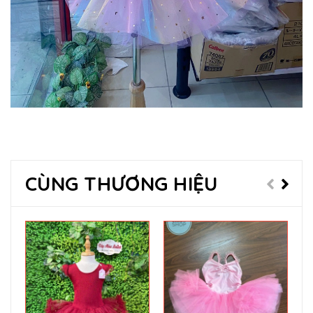
CÙNG THƯƠNG HIỆU