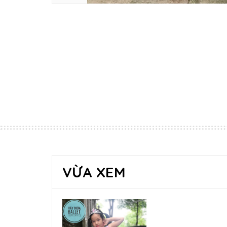
VỪA XEM