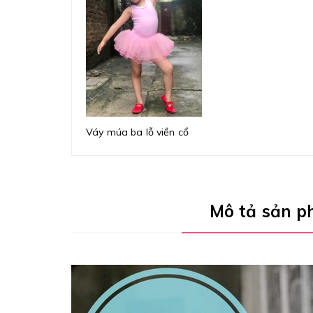
Váy múa ba lỗ viền cổ
Mô tả sản 