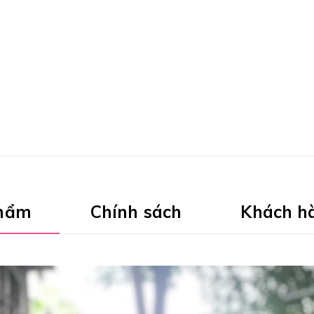
phẩm
Chính sách
Khách h