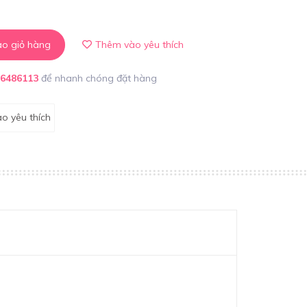
o giỏ hàng
Thêm vào yêu thích
86486113
để nhanh chóng đặt hàng
o yêu thích