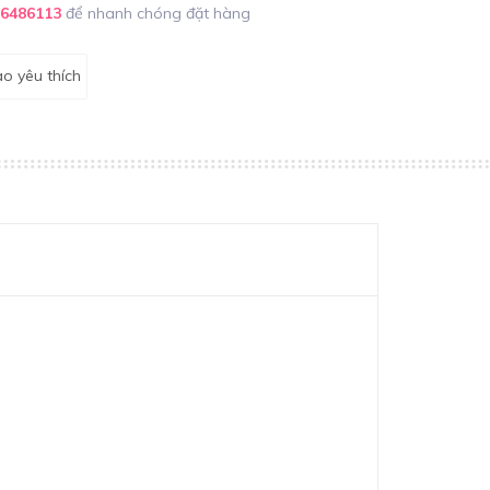
86486113
để nhanh chóng đặt hàng
o yêu thích