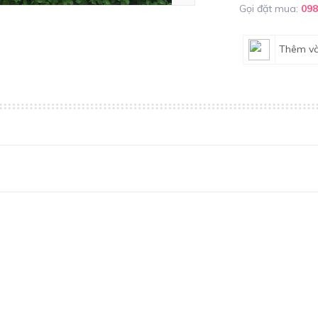
Gọi đặt mua:
09
Thêm và