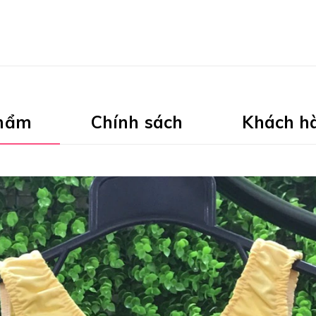
phẩm
Chính sách
Khách h