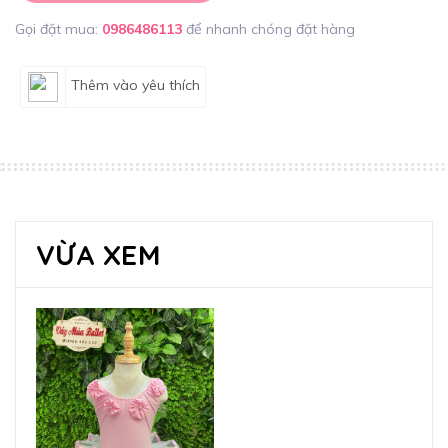
Gọi đặt mua:
0986486113
để nhanh chóng đặt hàng
Thêm vào yêu thích
VỪA XEM