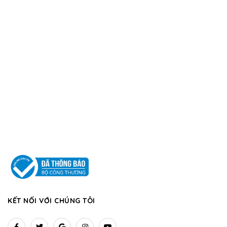
KẾT NỐI VỚI CHÚNG TÔI