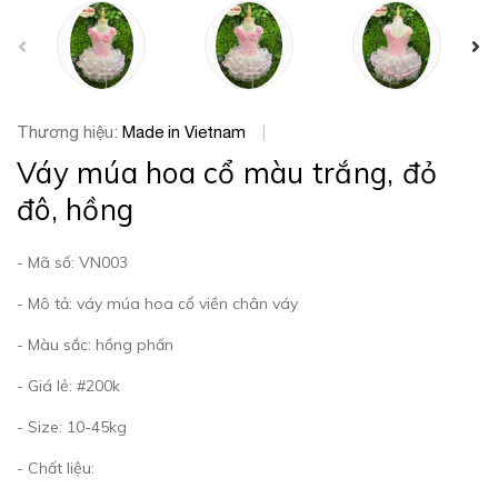
prev
Thương hiệu:
Made in Vietnam
|
Váy múa hoa cổ màu trắng, đỏ
đô, hồng
- Mã số: VN003
- Mô tả: váy múa hoa cổ viền chân váy
- Màu sắc: hồng phấn
- Giá lẻ: #200k
- Size: 10-45kg
- Chất liệu: