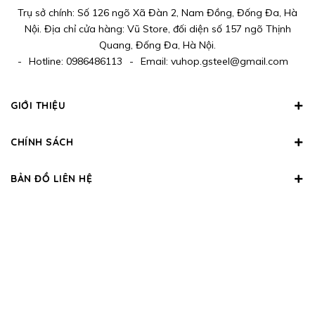
Trụ sở chính: Số 126 ngõ Xã Đàn 2, Nam Đồng, Đống Đa, Hà
Nội. Địa chỉ cửa hàng: Vũ Store, đối diện số 157 ngõ Thịnh
Quang, Đống Đa, Hà Nội.
-
Hotline:
0986486113
-
Email:
vuhop.gsteel@gmail.com
GIỚI THIỆU
CHÍNH SÁCH
BẢN ĐỒ LIÊN HỆ