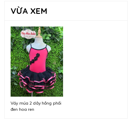
VỪA XEM
Váy múa 2 dây hồng phối
đen hoa ren