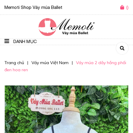
Memoti Shop Váy múa Ballet
(
)
DANH MỤC
Trang chủ
|
Váy múa Việt Nam
|
Váy múa 2 dây hồng phối
đen hoa ren