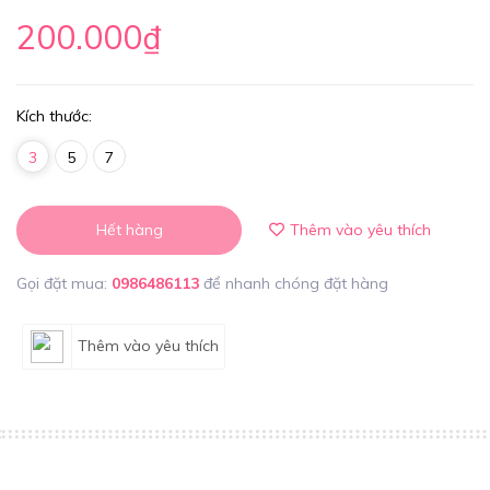
200.000₫
Kích thước:
3
5
7
Hết hàng
Thêm vào yêu thích
Gọi đặt mua:
0986486113
để nhanh chóng đặt hàng
Thêm vào yêu thích