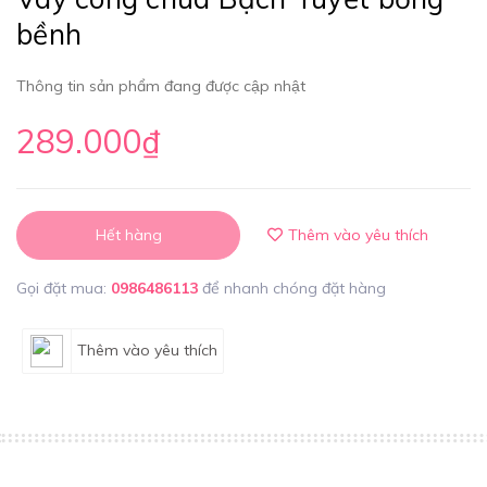
bềnh
Thông tin sản phẩm đang được cập nhật
289.000₫
Hết hàng
Thêm vào yêu thích
Gọi đặt mua:
0986486113
để nhanh chóng đặt hàng
Thêm vào yêu thích