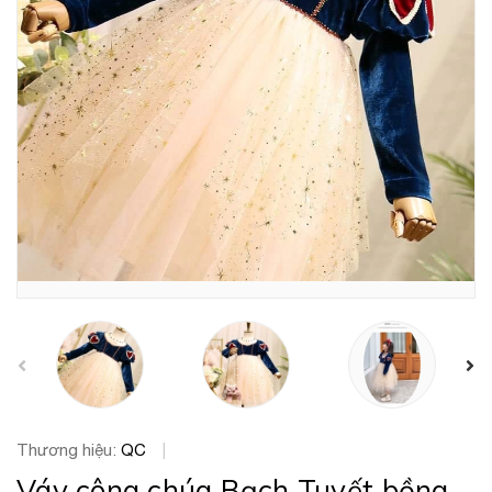
prev
Thương hiệu:
QC
|
Váy công chúa Bạch Tuyết bồng