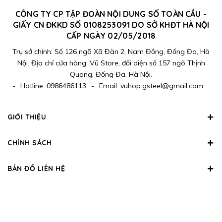
CÔNG TY CP TẬP ĐOÀN NỘI DUNG SỐ TOÀN CẦU -
GIẤY CN ĐKKD SỐ 0108253091 DO SỞ KHĐT HÀ NỘI
CẤP NGÀY 02/05/2018
Trụ sở chính: Số 126 ngõ Xã Đàn 2, Nam Đồng, Đống Đa, Hà
Nội. Địa chỉ cửa hàng: Vũ Store, đối diện số 157 ngõ Thịnh
Quang, Đống Đa, Hà Nội.
-
Hotline:
0986486113
-
Email:
vuhop.gsteel@gmail.com
GIỚI THIỆU
CHÍNH SÁCH
BẢN ĐỒ LIÊN HỆ