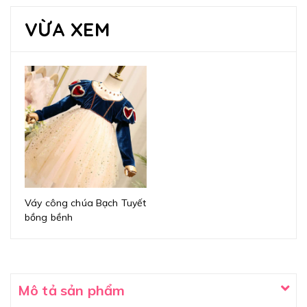
VỪA XEM
Váy công chúa Bạch Tuyết
bồng bềnh
Mô tả sản phẩm