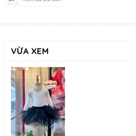
VỪA XEM