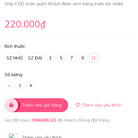
Ship COD toàn quốc! Khách được xem hàng trước khi nhận!
220.000₫
Kích thước:
SZ NHỎ
SZ ĐẠI
3
5
7
9
11
Số lượng:
-
+
Thêm vào giỏ hàng
Thêm vào yêu thích
Gọi đặt mua:
0986486113
để nhanh chóng đặt hàng
Thêm vào yêu thích