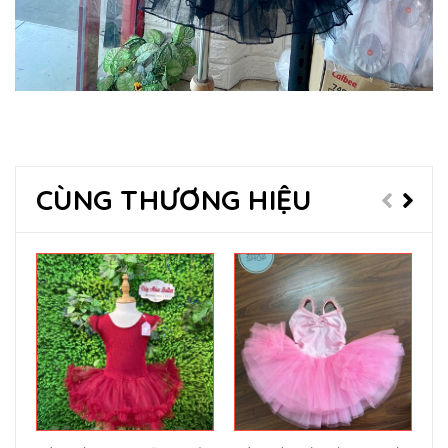
CÙNG THƯƠNG HIỆU