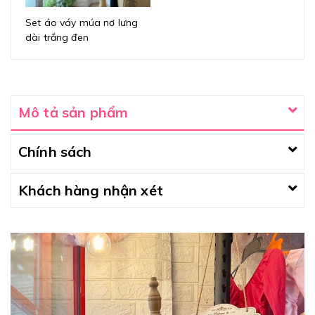
Set áo váy múa nơ lưng
dài trắng đen
Mô tả sản phẩm
Chính sách
Khách hàng nhận xét