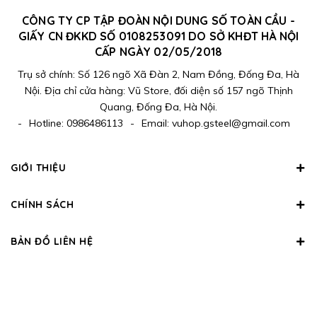
CÔNG TY CP TẬP ĐOÀN NỘI DUNG SỐ TOÀN CẦU -
GIẤY CN ĐKKD SỐ 0108253091 DO SỞ KHĐT HÀ NỘI
CẤP NGÀY 02/05/2018
Trụ sở chính: Số 126 ngõ Xã Đàn 2, Nam Đồng, Đống Đa, Hà
Nội. Địa chỉ cửa hàng: Vũ Store, đối diện số 157 ngõ Thịnh
Quang, Đống Đa, Hà Nội.
-
Hotline:
0986486113
-
Email:
vuhop.gsteel@gmail.com
GIỚI THIỆU
CHÍNH SÁCH
BẢN ĐỒ LIÊN HỆ