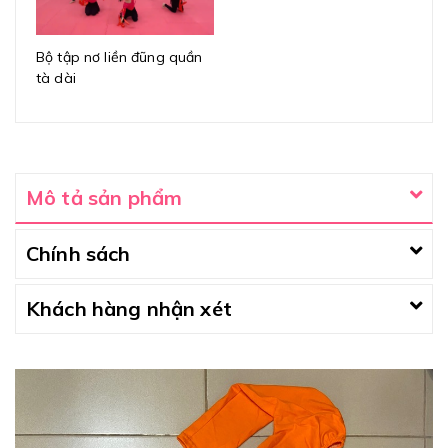
Bộ tập nơ liền đũng quần
tà dài
Mô tả sản phẩm
Chính sách
Khách hàng nhận xét