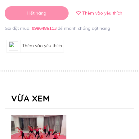
Hết hàng
Thêm vào yêu thích
Gọi đặt mua:
0986486113
để nhanh chóng đặt hàng
Thêm vào yêu thích
VỪA XEM