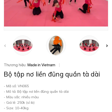
prev
Thương hiệu:
Made in Vietnam
|
Bộ tập nơ liền đũng quần tà dài
- Mã số: VN065
- Mô tả: Bộ tập nơ liền đũng quần tà dài
- Màu sắc: nhiều màu
- Giá lẻ: 250k (sỉ ib)
- Size: 10-40kg